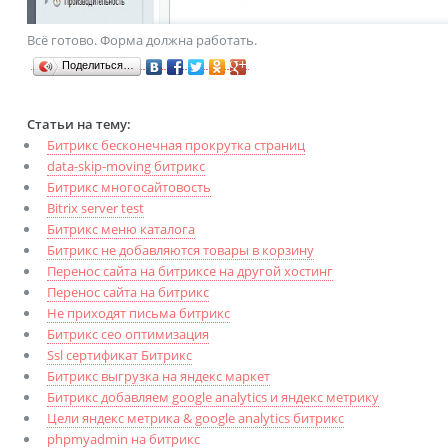
Всё готово. Форма должна работать.
Поделиться…
Статьи на тему:
Битрикс бесконечная прокрутка страниц
data-skip-moving битрикс
Битрикс многосайтовость
Bitrix server test
Битрикс меню каталога
Битрикс не добавляются товары в корзину
Перенос сайта на битриксе на другой хостинг
Перенос сайта на битрикс
Не приходят письма битрикс
Битрикс сео оптимизация
Ssl сертификат Битрикс
Битрикс выгрузка на яндекс маркет
Битрикс добавляем google analytics и яндекс метрику
Цели яндекс метрика & google analytics битрикс
phpmyadmin на битрикс