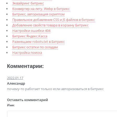
Эквайринг битрикс
Конвертер на лету. Webp в битрикс
Битрикс, авторизация скриптом
Правильное добавление CSS и JS файлов в битрикс
Добавление свойств товара в корзину Битрикс
Настройки ошибки 404
Битрикс Яндекс.Касса
Размещаем robots.txt в Битрикс
Битрикс остатки по складам
Настройка поиска
Комментарии:
2022.01.17
Александр
почему-то работает только если авторизоваться в битрикс
Оставить комментарий
Имя: