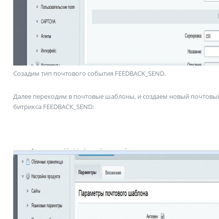
Cозадим тип почтового события FEEDBACK_SEND.
Далее переходим в почтовые шаблоны, и создаем новый почтовы
битрикса FEEDBACK_SEND: