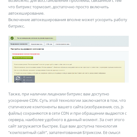
Возможно, для восстановления проблемы, связанной с тем
что битрикс тормозит, достаточно просто включить
автокеширование.
Включение автокеширования вполне может ускорить работу
битрикс.
Также, при наличии лицензии битрикс вам доступно
ускорение CDN. Суть этой технологии заключается в том, что
статические компоненты вашего сайта (изображения, css, js
файлы) сохраняются в сети CDN и при обращении выдаются с
сервера, наиболее удобного в данный момент. За счет этого
сайт загружается быстрее. Еще вам доступна технология
"композитный сайт", запатентованная Бтриксом. Её смысл