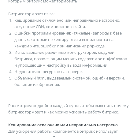
которым битрикс может тормозить:
Битрикс тормозит из-за:
Кеширование отключено или неправильно настроено,
отсутствие CDN, композитного сайта.
Ошибки программирования: «тяжелые» запросы к базе
данных, которые не кешируются и выполняются на
каждом хите, ошибки при написании php-кода.
Использование различных конструкторов, модулей
битрикса, позволяющим менять содержимое инфоблоков
и упрощающим настройку вывода информации
Недостаточно ресурсов на сервере.
Объемный html, выдаваемый системой, ошибки верстки,
большие изображения.
Рассмотрим подробно каждый пункт, чтобы выяснить почему
битрикс тормозит и как можно ускорить работу битрикс.
Кеширование отключено или неправильно настроено.
Для ускорения работы компонентов битрикс использует