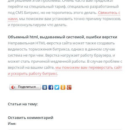
для решения этой проблемы. Очень часто вам предложат
перейти на специальный тариф, специально разработанный
под CMS Битрикс, но не торопитесь этого делать.
Свяжитесь с
нами
, мы поможем вам установить точно причину тормозов,
и проконсультируем что делать.
Объемный html, выдаваемый системой, ошибки верстки
Неправильная HTML-верстка сайта может также создавать
видимость торможения битрикса, однако в данном случае
система не при чем. Верстка нагружает работу браузера, и
может стать причиной медленной работы. В случае проблем с
версткой на вашем сайте,
мы поможем вам переверстать сайт
и ускорить работу битрикс
.
Поделиться…
Статьи на тему:
Оставить комментарий
Имя: